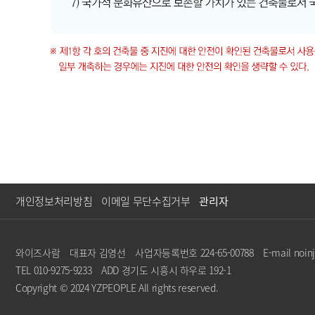
개인정보처리방침
이메일 무단수집거부
관리자
와이즈사람
대표자 김영선
사업자등록번호 224-65-00788
E-mail noi
TEL 010-9275-9233
ADD 경기도 시흥시 하우로 192-1
Copyright © 2024 YZPEOPLE All rights reserved.