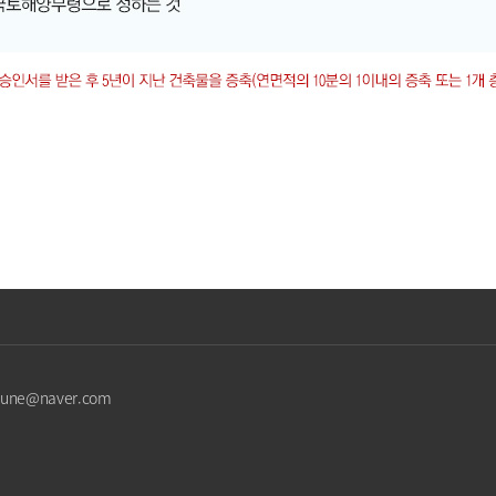
njune@naver.com