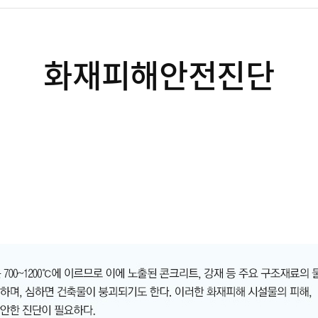
화재피해안전진단