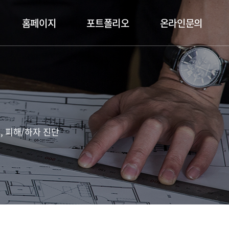
메인 메뉴
홈페이지
포트폴리오
온라인문의
, 피해/하자 진단