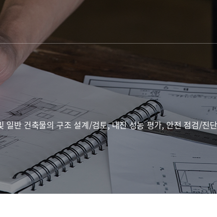
및 일반 건축물의 구조 설계/검토, 내진 성능 평가, 안전 점검/진단